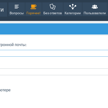
ти
Вопросы
Горячее!
Без ответов
Категории
Пользователи
тронной почты:
ьютере