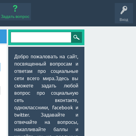
Задать вопрос
Вход
Добро пожаловать на сайт,
посвященный вопросам и
ответам про социальные
сети всего мира.Здесь вы
сможете задать любой
вопрос про социальную
сеть вконтакте,
одноклассники, facebook и
twitter. Задавайте и
отвечайте на вопросы,
накапливайте баллы и