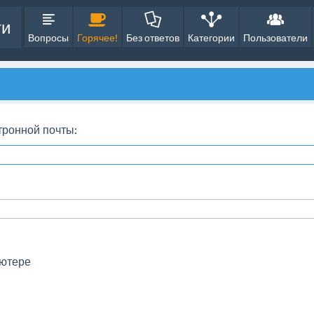
ти
Вопросы
Горячее!
Без ответов
Категории
Пользователи
тронной почты:
ьютере