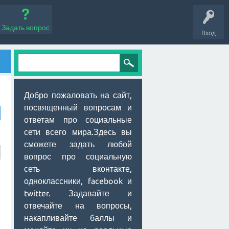
Задать вопрос
Вход
Добро пожаловать на сайт,
посвященный вопросам и
ответам про социальные
сети всего мира.Здесь вы
сможете задать любой
вопрос про социальную
сеть вконтакте,
одноклассники, facebook и
twitter. Задавайте и
отвечайте на вопросы,
накапливайте баллы и