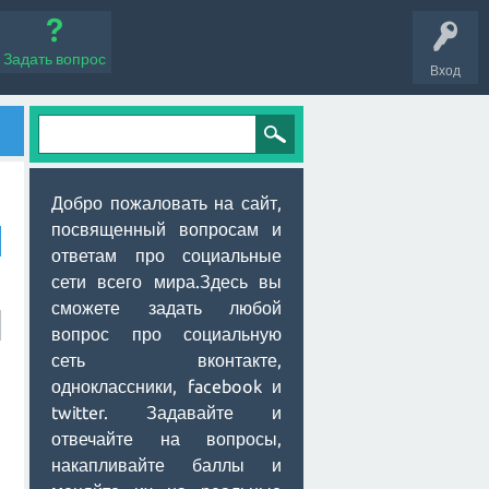
Задать вопрос
Вход
Добро пожаловать на сайт,
посвященный вопросам и
ответам про социальные
сети всего мира.Здесь вы
сможете задать любой
вопрос про социальную
сеть вконтакте,
одноклассники, facebook и
twitter. Задавайте и
отвечайте на вопросы,
накапливайте баллы и