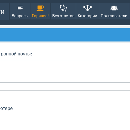
ти
Вопросы
Горячее!
Без ответов
Категории
Пользователи
тронной почты:
ьютере