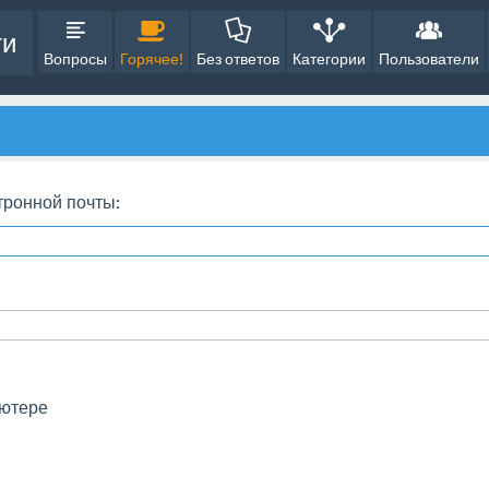
ти
Вопросы
Горячее!
Без ответов
Категории
Пользователи
тронной почты:
ьютере