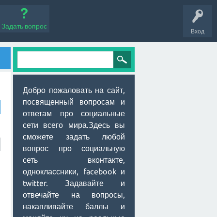
Задать вопрос
Вход
Добро пожаловать на сайт,
посвященный вопросам и
ответам про социальные
сети всего мира.Здесь вы
сможете задать любой
вопрос про социальную
сеть вконтакте,
одноклассники, facebook и
twitter. Задавайте и
отвечайте на вопросы,
накапливайте баллы и