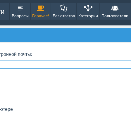
ти
Вопросы
Горячее!
Без ответов
Категории
Пользователи
тронной почты:
ьютере