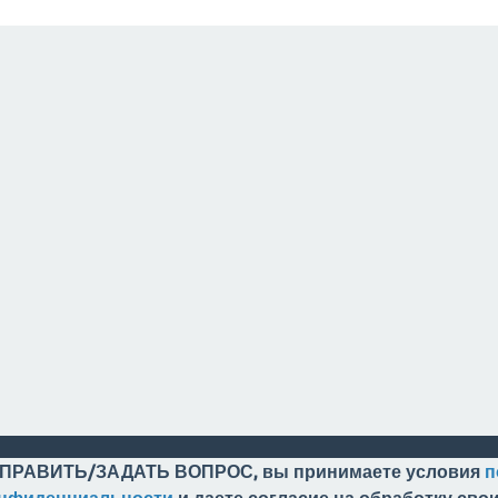
ПРАВИТЬ/ЗАДАТЬ ВОПРОС, вы принимаете условия
п
онфиденциальности
и даете согласие на обработку св