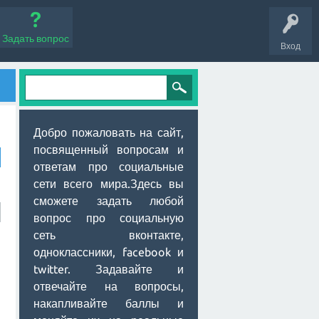
Задать вопрос
Вход
Добро пожаловать на сайт,
посвященный вопросам и
ответам про социальные
сети всего мира.Здесь вы
сможете задать любой
вопрос про социальную
сеть вконтакте,
одноклассники, facebook и
twitter. Задавайте и
отвечайте на вопросы,
накапливайте баллы и