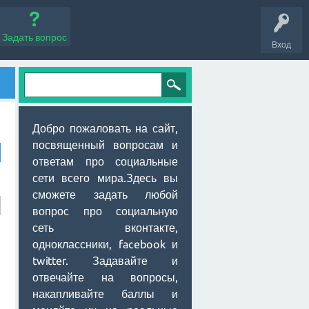
Задать вопрос
Вход
Добро пожаловать на сайт,
посвященный вопросам и
ответам про социальные
сети всего мира.Здесь вы
сможете задать любой
вопрос про социальную
сеть вконтакте,
одноклассники, facebook и
twitter. Задавайте и
отвечайте на вопросы,
накапливайте баллы и