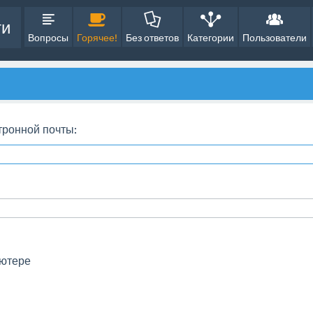
ти
Вопросы
Горячее!
Без ответов
Категории
Пользователи
тронной почты:
ьютере