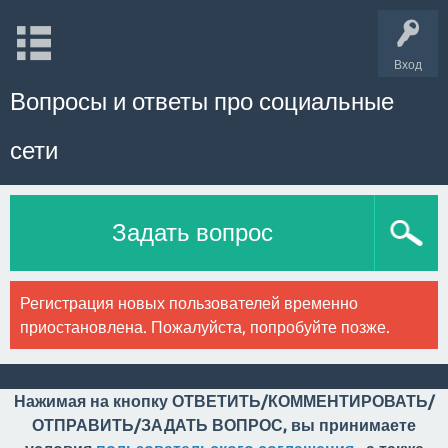
Вход
Вопросы и ответы про социальные
сети
Задать вопрос
Регистрация новых пользователей временно
приостановлена. Пожалуйста, попробуйте позже.
Нажимая на кнопку ОТВЕТИТЬ/КОММЕНТИРОВАТЬ/
ОТПРАВИТЬ/ЗАДАТЬ ВОПРОС, вы принимаете