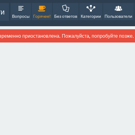
ти
Вопросы
Горячее!
Без ответов
Категории
Пользователи
временно приостановлена. Пожалуйста, попробуйте позже.