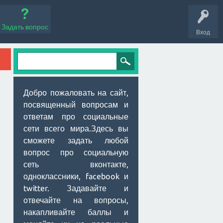
Задать вопрос
Вход
Добро пожаловать на сайт,
посвященный вопросам и
ответам про социальные
сети всего мира.Здесь вы
сможете задать любой
вопрос про социальную
сеть вконтакте,
одноклассники, facebook и
twitter. Задавайте и
отвечайте на вопросы,
накапливайте баллы и