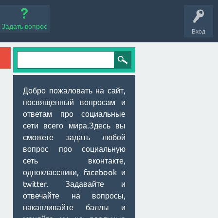
Задать вопрос
Вход
Добро пожаловать на сайт,
посвященный вопросам и
ответам про социальные
сети всего мира.Здесь вы
сможете задать любой
вопрос про социальную
сеть вконтакте,
одноклассники, facebook и
twitter. Задавайте и
отвечайте на вопросы,
накапливайте баллы и