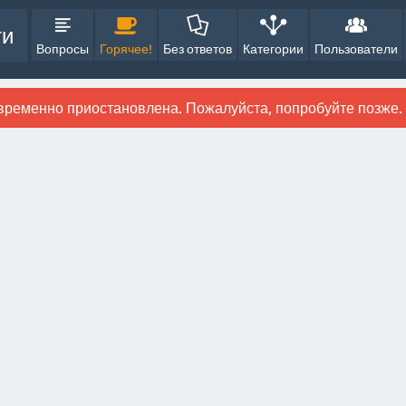
ти
Вопросы
Горячее!
Без ответов
Категории
Пользователи
временно приостановлена. Пожалуйста, попробуйте позже.