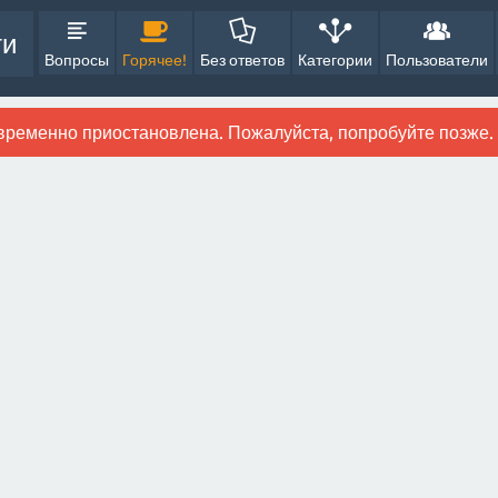
ти
Вопросы
Горячее!
Без ответов
Категории
Пользователи
временно приостановлена. Пожалуйста, попробуйте позже.