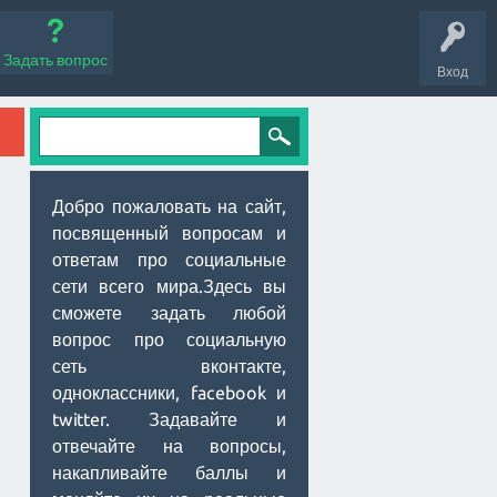
Задать вопрос
Вход
Добро пожаловать на сайт,
посвященный вопросам и
ответам про социальные
сети всего мира.Здесь вы
сможете задать любой
вопрос про социальную
сеть вконтакте,
одноклассники, facebook и
twitter. Задавайте и
отвечайте на вопросы,
накапливайте баллы и