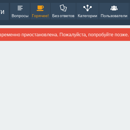
ти
Вопросы
Горячее!
Без ответов
Категории
Пользователи
временно приостановлена. Пожалуйста, попробуйте позже.