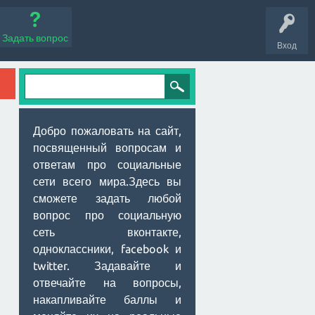
Задать вопрос
Вход
Добро пожаловать на сайт,
посвященный вопросам и
ответам про социальные
сети всего мира.Здесь вы
сможете задать любой
вопрос про социальную
сеть вконтакте,
одноклассники, facebook и
twitter. Задавайте и
отвечайте на вопросы,
накапливайте баллы и