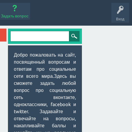
Задать вопрос
Вход
Добро пожаловать на сайт,
посвященный вопросам и
ответам про социальные
сети всего мира.Здесь вы
сможете задать любой
вопрос про социальную
сеть вконтакте,
одноклассники, facebook и
twitter. Задавайте и
отвечайте на вопросы,
накапливайте баллы и