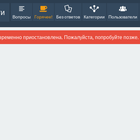
ти
Вопросы
Горячее!
Без ответов
Категории
Пользователи
временно приостановлена. Пожалуйста, попробуйте позже.