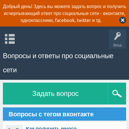
Добрый день! Здесь вы можете задать вопрос и получить
исчерпывающий ответ про социальные сети - вконтакте,
одноклассники, facebook, twitter и тд.
Вход
Вопросы и ответы про социальные
сети
Задать вопрос
Вопросы с тегом вконтакте
Как получить много