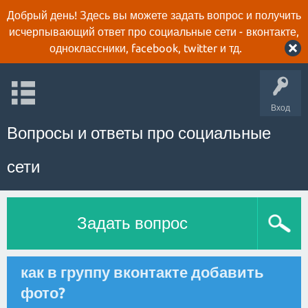
Добрый день! Здесь вы можете задать вопрос и получить
исчерпывающий ответ про социальные сети - вконтакте,
одноклассники, facebook, twitter и тд.
Вход
Вопросы и ответы про социальные
сети
Задать вопрос
как в группу вконтакте добавить
фото?