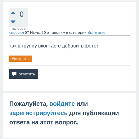
0
голосов
спросил
07 Июль, 20
от
аноним
в категории
Вконтакте
как в группу вконтакте добавить фото?
#вконтакте
Пожалуйста,
войдите
или
зарегистрируйтесь
для публикации
ответа на этот вопрос.