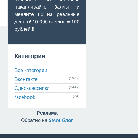
накапливайте баллы и
меняйте их на реальные
деньги! 10 000 баллов = 100
рублей!!!
Категории
Все категории
(190k)
Вконтакте
(244k)
Одноклассники
(24)
facebook
Реклама
Обратно на
SMM блог