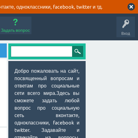
кте, одноклассники, facebook, twitter и тд.
Задать вопрос
Вход
Добро пожаловать на сайт,
посвященный вопросам и
ответам про социальные
сети всего мира.Здесь вы
сможете задать любой
вопрос про социальную
сеть вконтакте,
одноклассники, facebook и
twitter. Задавайте и
отвечайте на вопросы,