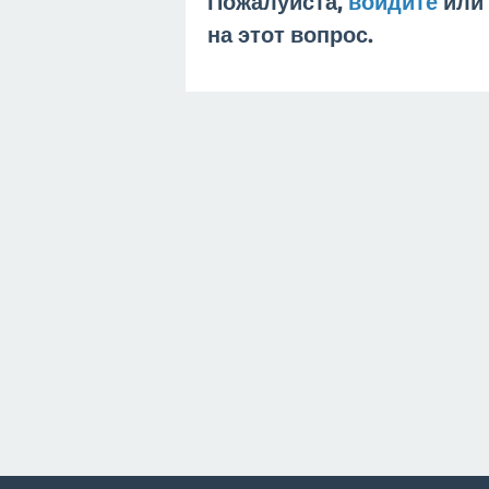
Пожалуйста,
войдите
или
на этот вопрос.