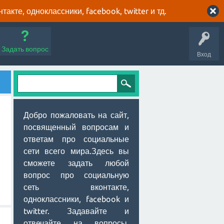
кте, одноклассники, facebook, twitter и тд.
Задать вопрос
Вход
Добро пожаловать на сайт,
посвященный вопросам и
ответам про социальные
сети всего мира.Здесь вы
сможете задать любой
вопрос про социальную
сеть вконтакте,
одноклассники, facebook и
twitter. Задавайте и
отвечайте на вопросы,