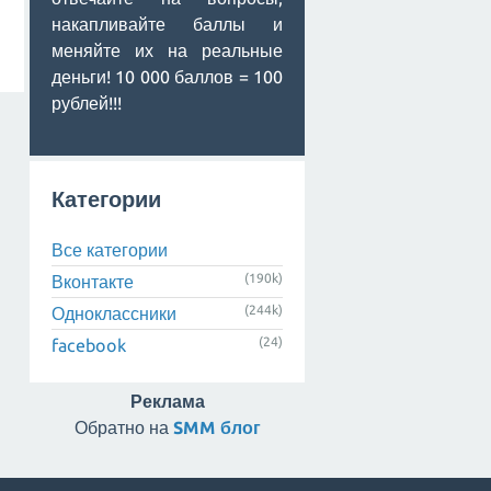
накапливайте баллы и
меняйте их на реальные
деньги! 10 000 баллов = 100
рублей!!!
Категории
Все категории
(190k)
Вконтакте
(244k)
Одноклассники
(24)
facebook
Реклама
Обратно на
SMM блог