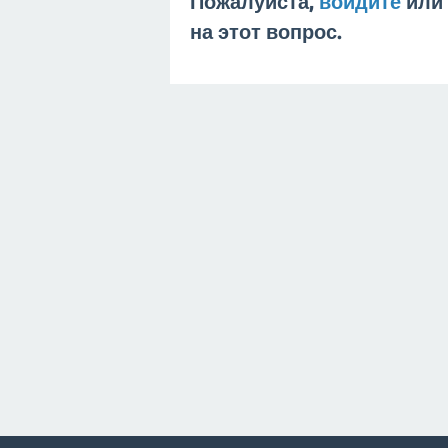
Пожалуйста,
войдите
или
на этот вопрос.