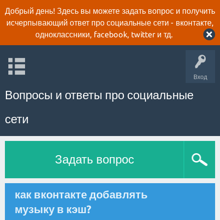
Добрый день! Здесь вы можете задать вопрос и получить
исчерпывающий ответ про социальные сети - вконтакте,
одноклассники, facebook, twitter и тд.
Вход
Вопросы и ответы про социальные
сети
Задать вопрос
как вконтакте добавлять
музыку в кэш?