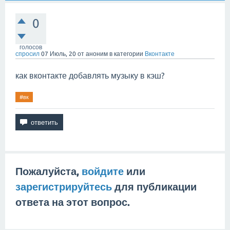
0
голосов
спросил
07 Июль, 20
от
аноним
в категории
Вконтакте
как вконтакте добавлять музыку в кэш?
#вк
Пожалуйста,
войдите
или
зарегистрируйтесь
для публикации
ответа на этот вопрос.