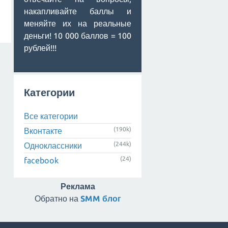
накапливайте баллы и
меняйте их на реальные
деньги! 10 000 баллов = 100
рублей!!!
Категории
Все категории
(190k)
Вконтакте
(244k)
Одноклассники
(24)
facebook
Реклама
Обратно на
SMM блог