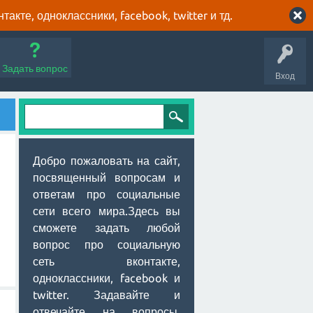
кте, одноклассники, facebook, twitter и тд.
Задать вопрос
Вход
Добро пожаловать на сайт,
посвященный вопросам и
ответам про социальные
сети всего мира.Здесь вы
сможете задать любой
вопрос про социальную
сеть вконтакте,
одноклассники, facebook и
twitter. Задавайте и
отвечайте на вопросы,