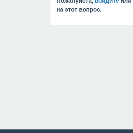
Пожалуйста,
войдите
или
на этот вопрос.