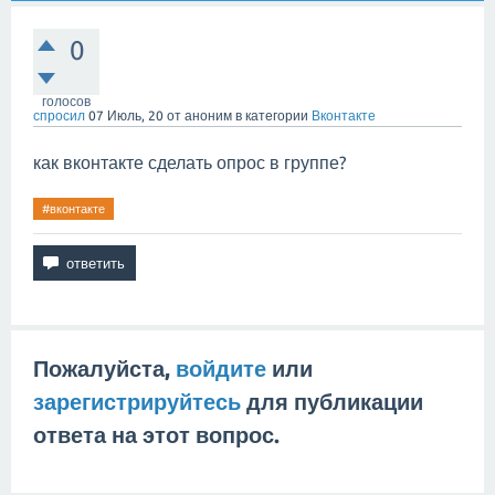
0
голосов
спросил
07 Июль, 20
от
аноним
в категории
Вконтакте
как вконтакте сделать опрос в группе?
#вконтакте
Пожалуйста,
войдите
или
зарегистрируйтесь
для публикации
ответа на этот вопрос.