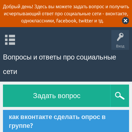
Добрый день! Здесь вы можете задать вопрос и получить
исчерпывающий ответ про социальные сети - вконтакте,
одноклассники, facebook, twitter и тд.
Вход
Вопросы и ответы про социальные
сети
Задать вопрос
как вконтакте сделать опрос в
группе?