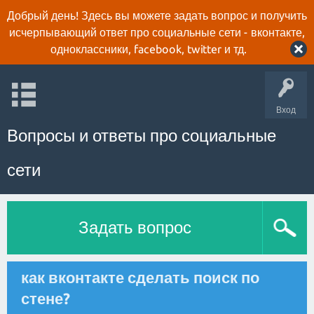
Добрый день! Здесь вы можете задать вопрос и получить
исчерпывающий ответ про социальные сети - вконтакте,
одноклассники, facebook, twitter и тд.
Вход
Вопросы и ответы про социальные
сети
Задать вопрос
как вконтакте сделать поиск по
стене?