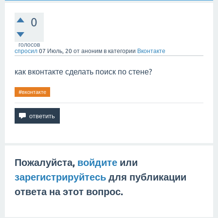
0
голосов
спросил
07 Июль, 20
от
аноним
в категории
Вконтакте
как вконтакте сделать поиск по стене?
#вконтакте
Пожалуйста,
войдите
или
зарегистрируйтесь
для публикации
ответа на этот вопрос.