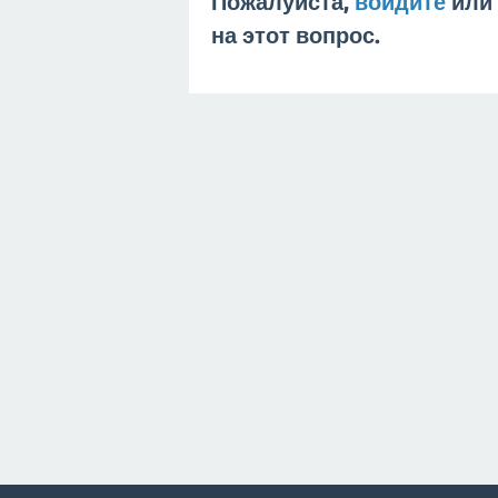
Пожалуйста,
войдите
или
на этот вопрос.