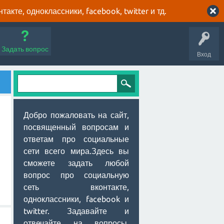
кте, одноклассники, facebook, twitter и тд.
Задать вопрос
Вход
Добро пожаловать на сайт,
посвященный вопросам и
ответам про социальные
сети всего мира.Здесь вы
сможете задать любой
вопрос про социальную
сеть вконтакте,
одноклассники, facebook и
twitter. Задавайте и
отвечайте на вопросы,