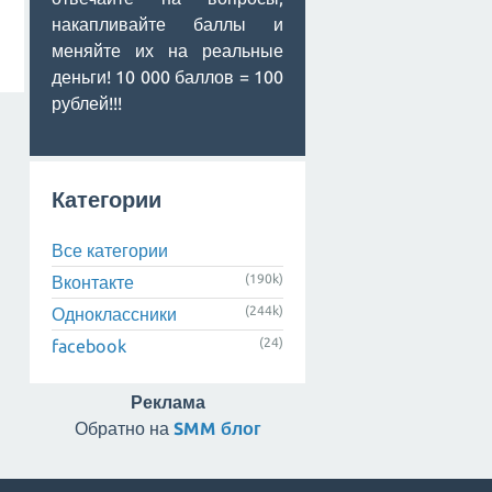
накапливайте баллы и
меняйте их на реальные
деньги! 10 000 баллов = 100
рублей!!!
Категории
Все категории
(190k)
Вконтакте
(244k)
Одноклассники
(24)
facebook
Реклама
Обратно на
SMM блог