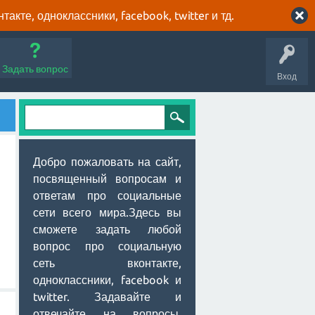
кте, одноклассники, facebook, twitter и тд.
Задать вопрос
Вход
Добро пожаловать на сайт,
посвященный вопросам и
ответам про социальные
сети всего мира.Здесь вы
сможете задать любой
вопрос про социальную
сеть вконтакте,
одноклассники, facebook и
twitter. Задавайте и
отвечайте на вопросы,