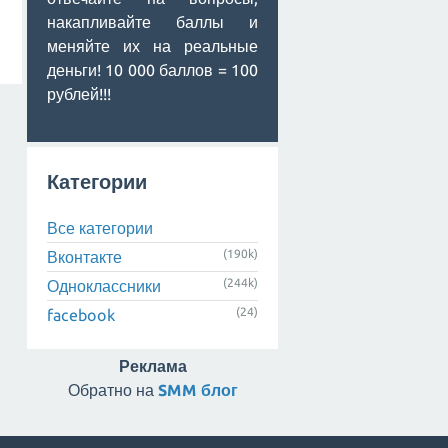
накапливайте баллы и
меняйте их на реальные
деньги! 10 000 баллов = 100
рублей!!!
Категории
Все категории
(190k)
Вконтакте
(244k)
Одноклассники
(24)
facebook
Реклама
Обратно на
SMM блог