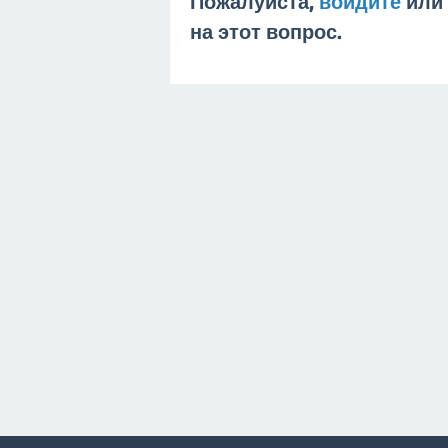
Пожалуйста,
войдите
или
на этот вопрос.