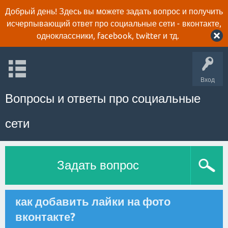
Добрый день! Здесь вы можете задать вопрос и получить
исчерпывающий ответ про социальные сети - вконтакте,
одноклассники, facebook, twitter и тд.
Вход
Вопросы и ответы про социальные
сети
Задать вопрос
как добавить лайки на фото
вконтакте?