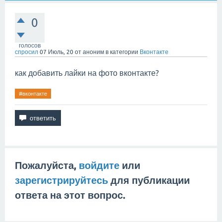
0
голосов
спросил
07 Июль, 20
от
аноним
в категории
Вконтакте
как добавить лайки на фото вконтакте?
#вконтакте
Пожалуйста,
войдите
или
зарегистрируйтесь
для публикации
ответа на этот вопрос.