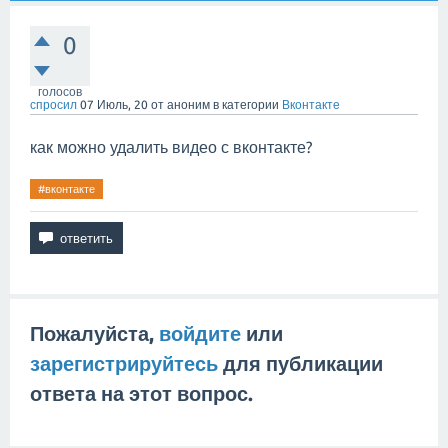
0
голосов
спросил
07 Июль, 20
от
аноним
в категории
Вконтакте
как можно удалить видео с вконтакте?
#вконтакте
Пожалуйста,
войдите
или
зарегистрируйтесь
для публикации
ответа на этот вопрос.