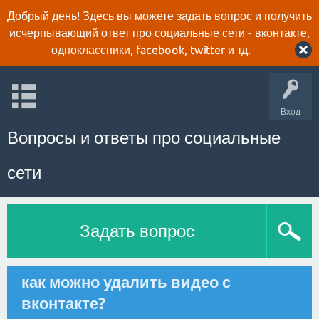
Добрый день! Здесь вы можете задать вопрос и получить
исчерпывающий ответ про социальные сети - вконтакте,
одноклассники, facebook, twitter и тд.
Вход
Вопросы и ответы про социальные
сети
Задать вопрос
как можно удалить видео с
вконтакте?