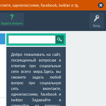
кте, одноклассники, facebook, twitter и тд.
Задать вопрос
Вход
Добро пожаловать на сайт,
посвященный вопросам и
ответам про социальные
сети всего мира.Здесь вы
сможете задать любой
вопрос про социальную
сеть вконтакте,
одноклассники, facebook и
twitter. Задавайте и
отвечайте на вопросы,