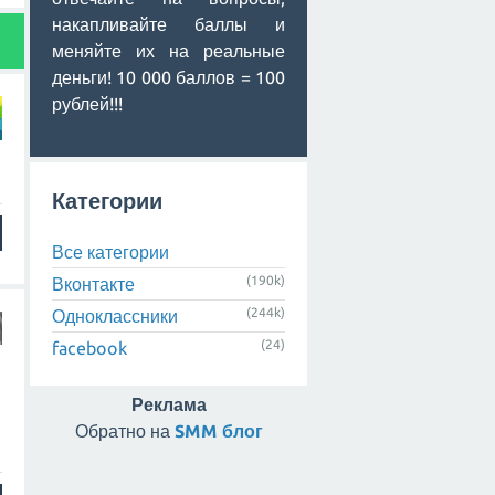
накапливайте баллы и
меняйте их на реальные
деньги! 10 000 баллов = 100
рублей!!!
Категории
Все категории
(190k)
Вконтакте
(244k)
Одноклассники
(24)
facebook
Реклама
Обратно на
SMM блог