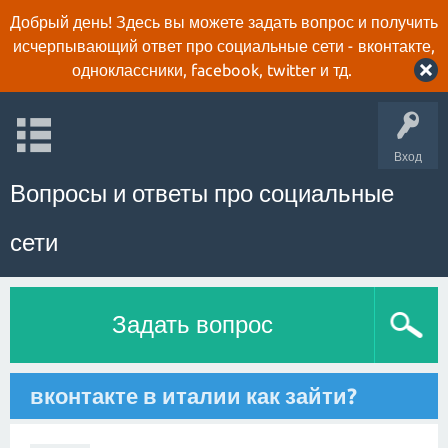
Добрый день! Здесь вы можете задать вопрос и получить
исчерпывающий ответ про социальные сети - вконтакте,
одноклассники, facebook, twitter и тд.
Вход
Вопросы и ответы про социальные
сети
Задать вопрос
вконтакте в италии как зайти?