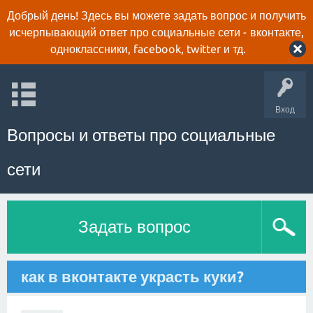
Добрый день! Здесь вы можете задать вопрос и получить
исчерпывающий ответ про социальные сети - вконтакте,
одноклассники, facebook, twitter и тд.
Вход
Вопросы и ответы про социальные
сети
Задать вопрос
как в вконтакте украсть куки?