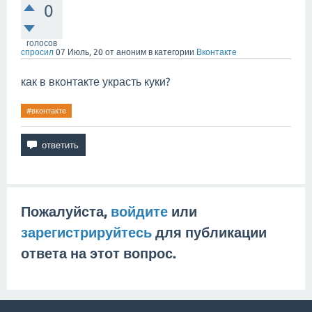
0
голосов
спросил
07 Июль, 20
от
аноним
в категории
Вконтакте
как в вконтакте украсть куки?
#вконтакте
Пожалуйста,
войдите
или
зарегистрируйтесь
для публикации
ответа на этот вопрос.