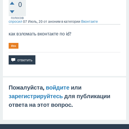
0
голосов
спросил
07 Июль, 20
от
аноним
в категории
Вконтакте
как взломать вконтакте по id?
#вк
Пожалуйста,
войдите
или
зарегистрируйтесь
для публикации
ответа на этот вопрос.