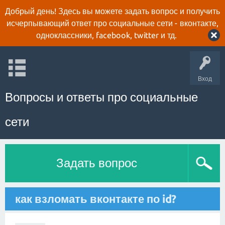
Добрый день! Здесь вы можете задать вопрос и получить
исчерпывающий ответ про социальные сети - вконтакте,
одноклассники, facebook, twitter и тд.
Вход
Вопросы и ответы про социальные
сети
Задать вопрос
как взломать вконтакте по id?