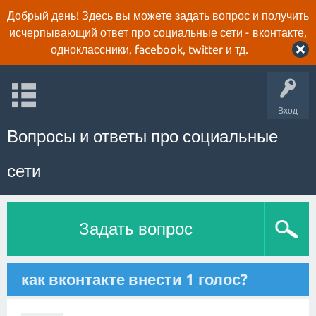
Добрый день! Здесь вы можете задать вопрос и получить
исчерпывающий ответ про социальные сети - вконтакте,
одноклассники, facebook, twitter и тд.
Вход
Вопросы и ответы про социальные
сети
Задать вопрос
как вконтакте внести 1 голос?