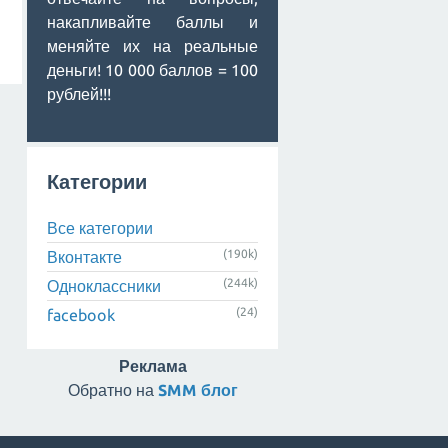
накапливайте баллы и
меняйте их на реальные
деньги! 10 000 баллов = 100
рублей!!!
Категории
Все категории
(190k)
Вконтакте
(244k)
Одноклассники
(24)
facebook
Реклама
Обратно на
SMM блог