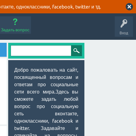
кте, одноклассники, facebook, twitter и тд.
Задать вопрос
Вход
Добро пожаловать на сайт,
посвященный вопросам и
ответам про социальные
сети всего мира.Здесь вы
сможете задать любой
вопрос про социальную
сеть вконтакте,
одноклассники, facebook и
twitter. Задавайте и
отвечайте на вопросы,