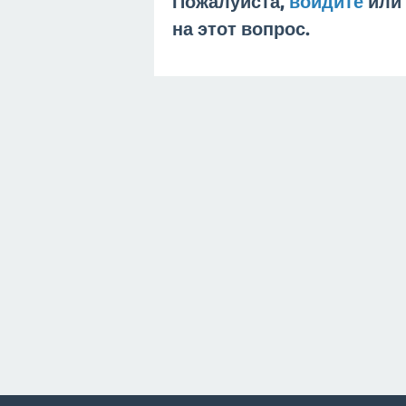
Пожалуйста,
войдите
или
на этот вопрос.