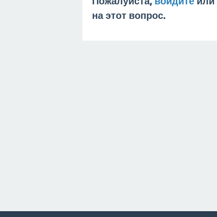
Пожалуйста,
войдите
или
на этот вопрос.