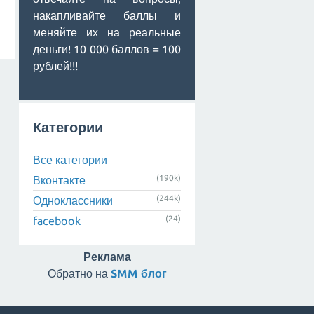
накапливайте баллы и
меняйте их на реальные
деньги! 10 000 баллов = 100
рублей!!!
Категории
Все категории
(190k)
Вконтакте
(244k)
Одноклассники
(24)
facebook
Реклама
Обратно на
SMM блог