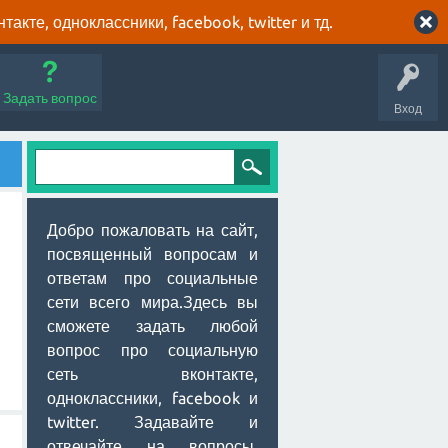
кте, одноклассники, facebook, twitter и тд.
Задать вопрос
Вход
Добро пожаловать на сайт,
посвященный вопросам и
ответам про социальные
сети всего мира.Здесь вы
сможете задать любой
вопрос про социальную
сеть вконтакте,
одноклассники, facebook и
twitter. Задавайте и
отвечайте на вопросы,