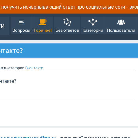
получить исчерпывающий ответ про социальные сети - вконта
ти
Вопросы
Горячее!
Без ответов
Категории
Пользователи
нтакте?
им
в категории
Вконтакте
нтакте?