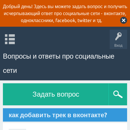
Добрый день! Здесь вы можете задать вопрос и получить
исчерпывающий ответ про социальные сети - вконтакте,
одноклассники, facebook, twitter и тд.
Вход
Вопросы и ответы про социальные
сети
Задать вопрос
как добавить трек в вконтакте?