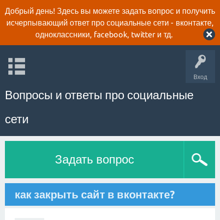
Добрый день! Здесь вы можете задать вопрос и получить
исчерпывающий ответ про социальные сети - вконтакте,
одноклассники, facebook, twitter и тд.
Вход
Вопросы и ответы про социальные
сети
Задать вопрос
как закрыть сайт в вконтакте?