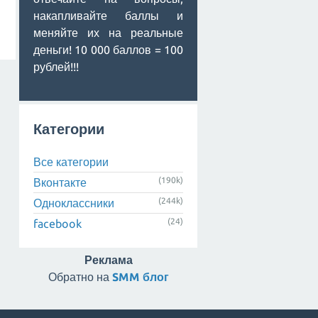
накапливайте баллы и
меняйте их на реальные
деньги! 10 000 баллов = 100
рублей!!!
Категории
Все категории
(190k)
Вконтакте
(244k)
Одноклассники
(24)
facebook
Реклама
Обратно на
SMM блог