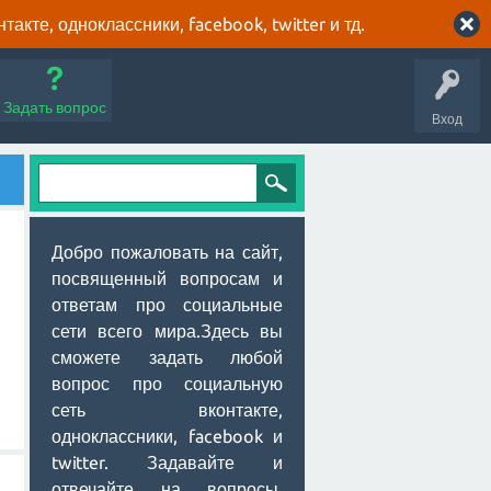
кте, одноклассники, facebook, twitter и тд.
Задать вопрос
Вход
Добро пожаловать на сайт,
посвященный вопросам и
ответам про социальные
сети всего мира.Здесь вы
сможете задать любой
вопрос про социальную
сеть вконтакте,
одноклассники, facebook и
twitter. Задавайте и
отвечайте на вопросы,