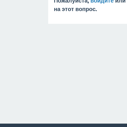
Пожалуйста,
войдите
или
на этот вопрос.