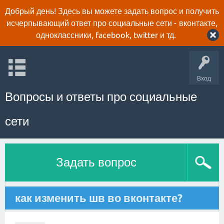
Добрый день! Здесь вы можете задать вопрос и получить
исчерпывающий ответ про социальные сети - вконтакте,
одноклассники, facebook, twitter и тд.
Вход
Вопросы и ответы про социальные
сети
Задать вопрос
как изменить шв во вконтакте?