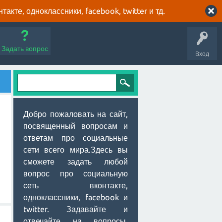
кте, одноклассники, facebook, twitter и тд.
Задать вопрос
Вход
Добро пожаловать на сайт,
посвященный вопросам и
ответам про социальные
сети всего мира.Здесь вы
сможете задать любой
вопрос про социальную
сеть вконтакте,
одноклассники, facebook и
twitter. Задавайте и
отвечайте на вопросы,