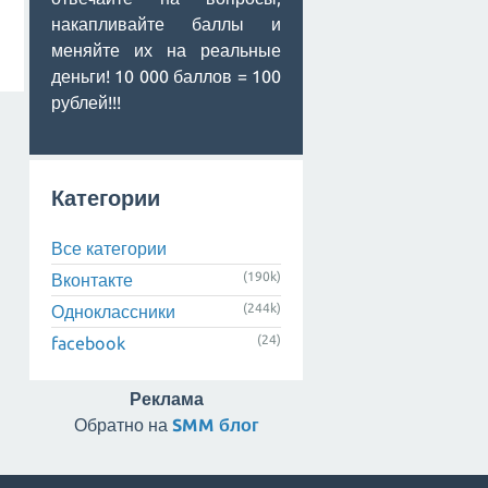
накапливайте баллы и
меняйте их на реальные
деньги! 10 000 баллов = 100
рублей!!!
Категории
Все категории
(190k)
Вконтакте
(244k)
Одноклассники
(24)
facebook
Реклама
Обратно на
SMM блог