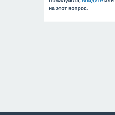
Пожалуйста,
войдите
или
на этот вопрос.