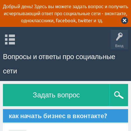
Добрый день! Здесь вы можете задать вопрос и получить
исчерпывающий ответ про социальные сети - вконтакте,
одноклассники, facebook, twitter и тд.
Вход
Вопросы и ответы про социальные
сети
Задать вопрос
как начать бизнес в вконтакте?