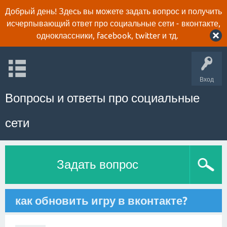
Добрый день! Здесь вы можете задать вопрос и получить
исчерпывающий ответ про социальные сети - вконтакте,
одноклассники, facebook, twitter и тд.
Вход
Вопросы и ответы про социальные
сети
Задать вопрос
как обновить игру в вконтакте?