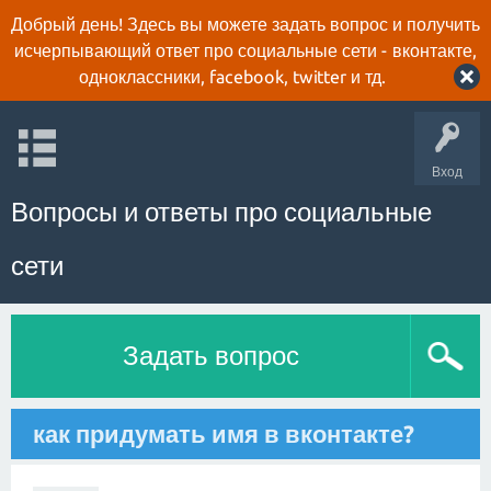
Добрый день! Здесь вы можете задать вопрос и получить
исчерпывающий ответ про социальные сети - вконтакте,
одноклассники, facebook, twitter и тд.
Вход
Вопросы и ответы про социальные
сети
Задать вопрос
как придумать имя в вконтакте?