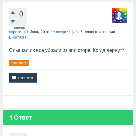
0
голосов
спросил
07 Июль, 20
от
smmvopros
(
4.8k
баллов)
в категории
Вконтакте
Слышал их все убрали из эпл сторе. Когда вернут?
вконтакте
1
Ответ