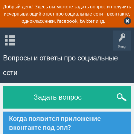
Добрый день! Здесь вы можете задать вопрос и получить
исчерпывающий ответ про социальные сети - вконтакте,
одноклассники, facebook, twitter и тд.
Вход
Вопросы и ответы про социальные
сети
Задать вопрос
Когда появится приложение
вконтакте под эпл?