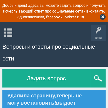
Добрый день! Здесь вы можете задать вопрос и получить
исчерпывающий ответ про социальные сети - вконтакте,
одноклассники, facebook, twitter и тд.
Вход
Вопросы и ответы про социальные
сети
Задать вопрос
Удалила страницу,теперь не
могу востановить!выдает