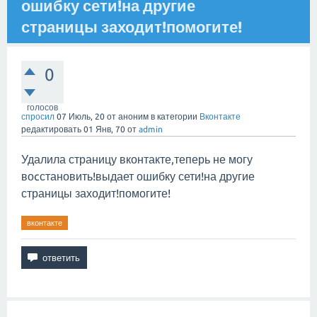
ошибку сети!на другие
страницы заходит!помогите!
0
голосов
спросил
07 Июль, 20
от
аноним
в категории
Вконтакте
редактировать
01 Янв, 70
от
admin
Удалила страницу вконтакте,теперь не могу
воcстановить!выдает ошибку сети!на другие
страницы заходит!помогите!
вконтакте