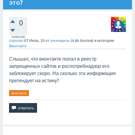
это?
0
голосов
спросил
07 Июль, 20
от
smmvopros
(
4.8k
баллов)
в категории
Вконтакте
Слышал, что вконтакте попал в реестр
запрещенных сайтов и роспотребнадзор его
заблокирует скоро. На сколько эта информация
претендует на истину?
вконтакте