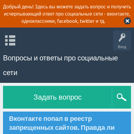
Добрый день! Здесь вы можете задать вопрос и получить
исчерпывающий ответ про социальные сети - вконтакте,
одноклассники, facebook, twitter и тд.
Вход
Вопросы и ответы про социальные
сети
Задать вопрос
Вконтакте попал в реестр
запрещенных сайтов. Правда ли