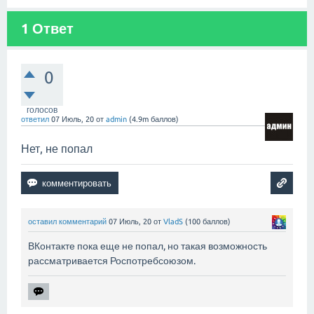
1
Ответ
0
голосов
ответил
07 Июль, 20
от
admin
(
4.9m
баллов)
Нет, не попал
оставил комментарий
07 Июль, 20
от
VladS
(
100
баллов)
ВКонтакте пока еще не попал, но такая возможность
рассматривается Роспотребсоюзом.