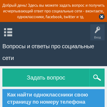
Добрый день! Здесь вы можете задать вопрос и получить
исчерпывающий ответ про социальные сети - вконтакте,
одноклассники, facebook, twitter и тд.
Вход
Вопросы и ответы про социальные
сети
Задать вопрос
Как найти одноклассники свою
страницу по номеру телефона