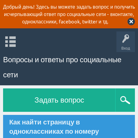
Добрый день! Здесь вы можете задать вопрос и получить
исчерпывающий ответ про социальные сети - вконтакте,
одноклассники, facebook, twitter и тд.
Вход
Вопросы и ответы про социальные
сети
Задать вопрос
Как найти страницу в
одноклассниках по номеру