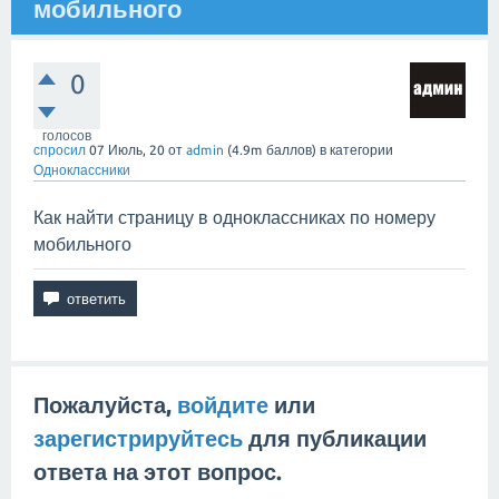
мобильного
0
голосов
спросил
07 Июль, 20
от
admin
(
4.9m
баллов)
в категории
Одноклассники
Как найти страницу в одноклассниках по номеру
мобильного
Пожалуйста,
войдите
или
зарегистрируйтесь
для публикации
ответа на этот вопрос.