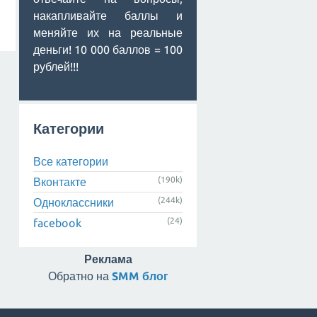
накапливайте баллы и
меняйте их на реальные
деньги! 10 000 баллов = 100
рублей!!!
Категории
Все категории
(190k)
Вконтакте
(244k)
Одноклассники
(24)
facebook
Реклама
Обратно на
SMM блог