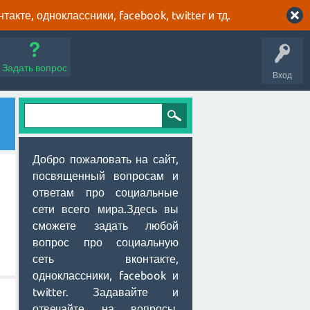
кте, одноклассники, facebook, twitter и тд.
Задать вопрос
Вход
Добро пожаловать на сайт,
посвященный вопросам и
ответам про социальные
сети всего мира.Здесь вы
сможете задать любой
вопрос про социальную
сеть вконтакте,
одноклассники, facebook и
twitter. Задавайте и
отвечайте на вопросы,