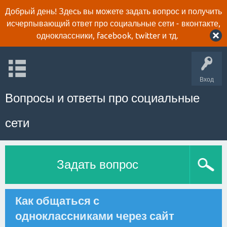
Добрый день! Здесь вы можете задать вопрос и получить
исчерпывающий ответ про социальные сети - вконтакте,
одноклассники, facebook, twitter и тд.
Вход
Вопросы и ответы про социальные
сети
Задать вопрос
Как общаться с
одноклассниками через сайт