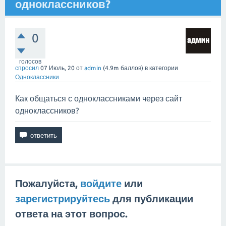
одноклассников?
0
голосов
спросил
07 Июль, 20
от
admin
(
4.9m
баллов)
в категории
Одноклассники
Как общаться с одноклассниками через сайт
одноклассников?
Пожалуйста,
войдите
или
зарегистрируйтесь
для публикации
ответа на этот вопрос.