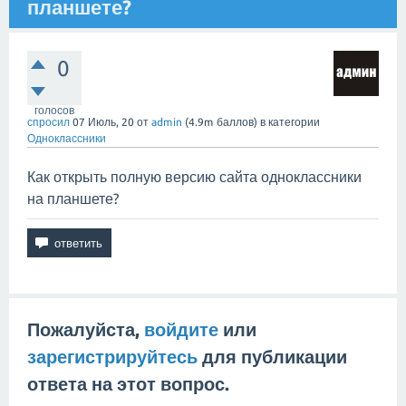
планшете?
0
голосов
спросил
07 Июль, 20
от
admin
(
4.9m
баллов)
в категории
Одноклассники
Как открыть полную версию сайта одноклассники
на планшете?
Пожалуйста,
войдите
или
зарегистрируйтесь
для публикации
ответа на этот вопрос.