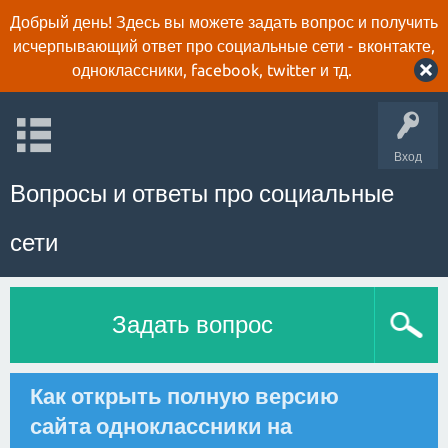
Добрый день! Здесь вы можете задать вопрос и получить
исчерпывающий ответ про социальные сети - вконтакте,
одноклассники, facebook, twitter и тд.
Вход
Вопросы и ответы про социальные
сети
Задать вопрос
Как открыть полную версию
сайта одноклассники на