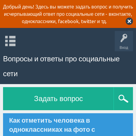
Добрый день! Здесь вы можете задать вопрос и получить
исчерпывающий ответ про социальные сети - вконтакте,
одноклассники, facebook, twitter и тд.
Вход
Вопросы и ответы про социальные
сети
Задать вопрос
Как отметить человека в
одноклассниках на фото с