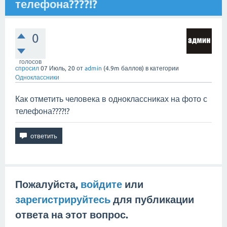
телефона????!?
0
голосов
спросил
07 Июль, 20
от
admin
(
4.9m
баллов)
в категории
Одноклассники
Как отметить человека в одноклассниках на фото с
телефона????!?
Пожалуйста,
войдите
или
зарегистрируйтесь
для публикации
ответа на этот вопрос.