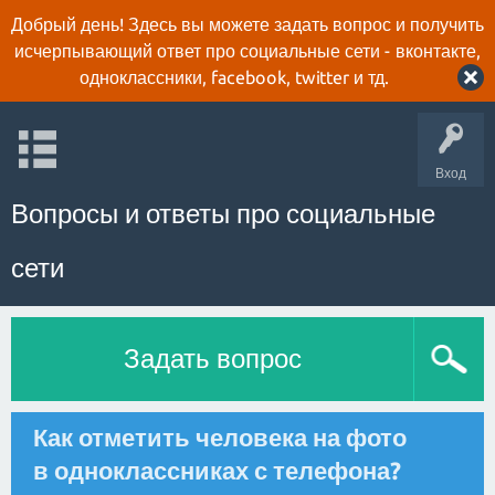
Добрый день! Здесь вы можете задать вопрос и получить
исчерпывающий ответ про социальные сети - вконтакте,
одноклассники, facebook, twitter и тд.
Вход
Вопросы и ответы про социальные
сети
Задать вопрос
Как отметить человека на фото
в одноклассниках с телефона?