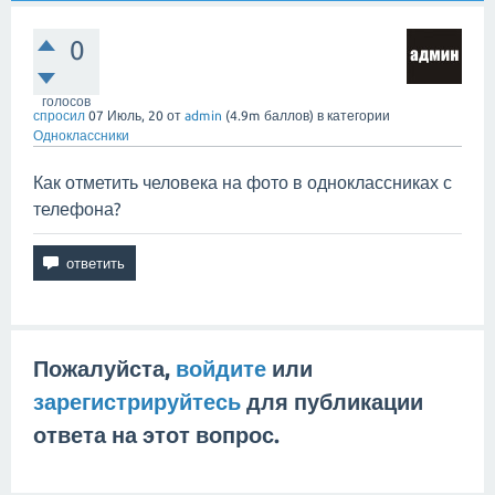
0
голосов
спросил
07 Июль, 20
от
admin
(
4.9m
баллов)
в категории
Одноклассники
Как отметить человека на фото в одноклассниках с
телефона?
Пожалуйста,
войдите
или
зарегистрируйтесь
для публикации
ответа на этот вопрос.