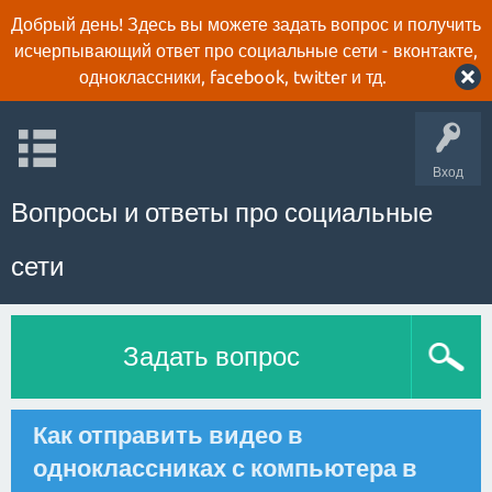
Добрый день! Здесь вы можете задать вопрос и получить
исчерпывающий ответ про социальные сети - вконтакте,
одноклассники, facebook, twitter и тд.
Вход
Вопросы и ответы про социальные
сети
Задать вопрос
Как отправить видео в
одноклассниках с компьютера в