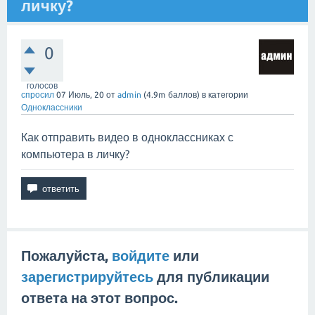
личку?
0
голосов
спросил
07 Июль, 20
от
admin
(
4.9m
баллов)
в категории
Одноклассники
Как отправить видео в одноклассниках с
компьютера в личку?
Пожалуйста,
войдите
или
зарегистрируйтесь
для публикации
ответа на этот вопрос.